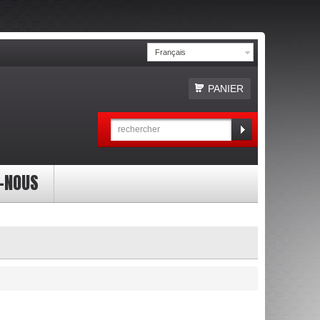
Français
PANIER
-NOUS