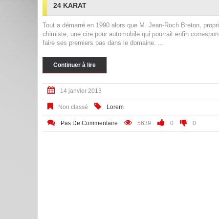
24 KARAT
Tout a démarré en 1990 alors que M. Jean-Roch Breton, proprié
chimiste, une cire pour automobile qui pourrait enfin correspondr
faire ses premiers pas dans le domaine. ...
Continuer à lire
14 janvier 2013
Non classé
Lorem
Pas De Commentaire
5639
0
0