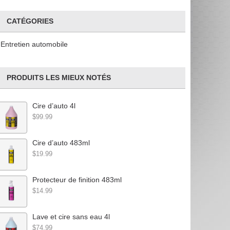
CATÉGORIES
Entretien automobile
PRODUITS LES MIEUX NOTÉS
Cire d’auto 4l
$99.99
Cire d’auto 483ml
$19.99
Protecteur de finition 483ml
$14.99
Lave et cire sans eau 4l
$74.99