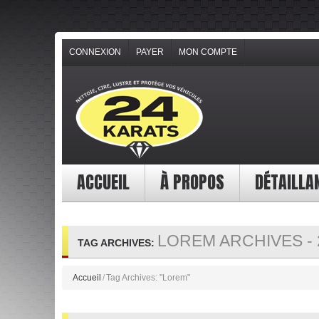
CONNEXION
PAYER
MON COMPTE
ACCUEIL
À PROPOS
DÉTAILLA
LOREM ARCHIVES - 
TAG ARCHIVES:
Accueil
/
Tag Archives: "Lorem"