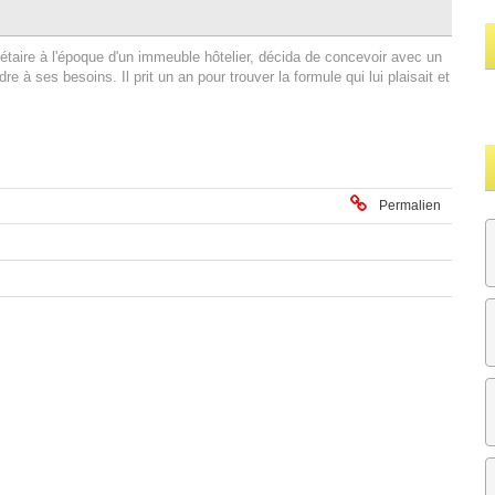
taire à l'époque d'un immeuble hôtelier, décida de concevoir avec un
e à ses besoins. Il prit un an pour trouver la formule qui lui plaisait et
Permalien