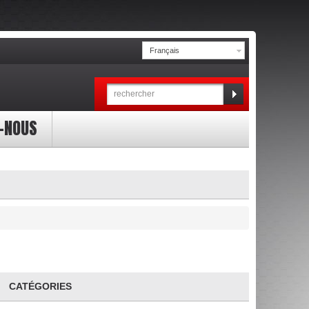
Français
-NOUS
CATÉGORIES