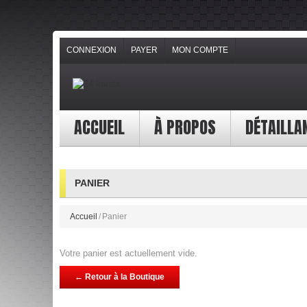
CONNEXION
PAYER
MON COMPTE
ACCUEIL
À PROPOS
DÉTAILLA
PANIER
Accueil
/
Panier
Votre panier est actuellement vide.
← Retour à la Boutique