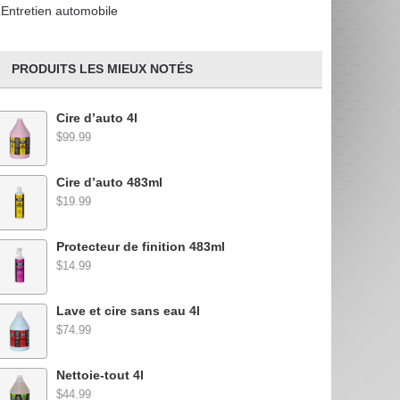
Entretien automobile
PRODUITS LES MIEUX NOTÉS
Cire d’auto 4l
$99.99
Cire d’auto 483ml
$19.99
Protecteur de finition 483ml
$14.99
Lave et cire sans eau 4l
$74.99
Nettoie-tout 4l
$44.99